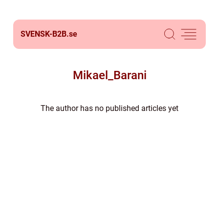
SVENSK-B2B.
se
Mikael_Barani
The author has no published articles yet