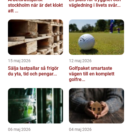
stockholm när är det klokt
vägledning i livets svår...
att ...
15 maj 2026
12 maj 2026
Sälja lastpallar så frigör
Golfpaket smartaste
du yta, tid och pengar...
vägen till en komplett
golfre...
06 maj 2026
04 maj 2026