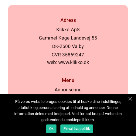
Adress
web:
www.klikko.dk
Menu
Annonsering
Om oss
På vores website bruges cookies til at huske dine indstillinger,
Cookies
statistik og personalisering af indhold og annoncer. Denne
information deles med tredjepart. Ved fortsat brug af websiden
Kontakta oss
godkender du cookiepolitikken.
Sitemap
Ok
Privatlivspolitik