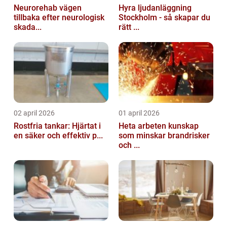
Neurorehab vägen
Hyra ljudanläggning
tillbaka efter neurologisk
Stockholm - så skapar du
skada...
rätt ...
02 april 2026
01 april 2026
Rostfria tankar: Hjärtat i
Heta arbeten kunskap
en säker och effektiv p...
som minskar brandrisker
och ...