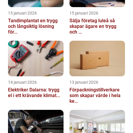
15 januari 2026
15 januari 2026
Tandimplantat en trygg
Sälja företag luleå så
och långsiktig lösning
skapar ägare en trygg
för...
och ...
14 januari 2026
13 januari 2026
Elektriker Dalarna: trygg
Förpackningstillverkare
el i ett krävande klimat...
som skapar värde i hela
ke...