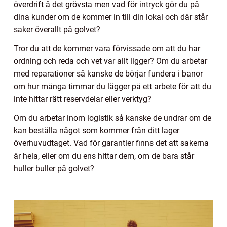
överdrift å det grövsta men vad för intryck gör du på
dina kunder om de kommer in till din lokal och där står
saker överallt på golvet?
Tror du att de kommer vara förvissade om att du har
ordning och reda och vet var allt ligger? Om du arbetar
med reparationer så kanske de börjar fundera i banor
om hur många timmar du lägger på ett arbete för att du
inte hittar rätt reservdelar eller verktyg?
Om du arbetar inom logistik så kanske de undrar om de
kan beställa något som kommer från ditt lager
överhuvudtaget. Vad för garantier finns det att sakerna
är hela, eller om du ens hittar dem, om de bara står
huller buller på golvet?