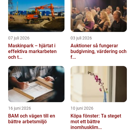
07 juli 2026
03 juli 2026
Maskinpark – hjärtat i
Auktioner så fungerar
effektiva markarbeten
budgivning, värdering och
och t...
f...
16 juni 2026
10 juni 2026
BAM och vägen till en
Köpa fönster: Ta steget
bättre arbetsmiljö
mot ett bättre
inomhusklim...