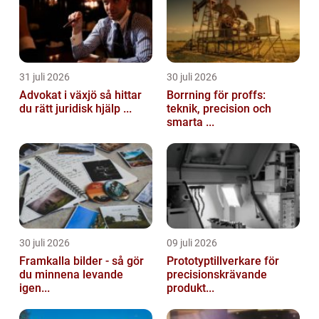
31 juli 2026
30 juli 2026
Advokat i växjö så hittar
Borrning för proffs:
du rätt juridisk hjälp ...
teknik, precision och
smarta ...
30 juli 2026
09 juli 2026
Framkalla bilder - så gör
Prototyptillverkare för
du minnena levande
precisionskrävande
igen...
produkt...