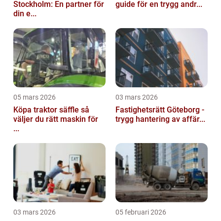
Stockholm: En partner för
guide för en trygg andr...
din e...
05 mars 2026
03 mars 2026
Köpa traktor säffle så
Fastighetsrätt Göteborg -
väljer du rätt maskin för
trygg hantering av affär...
...
03 mars 2026
05 februari 2026