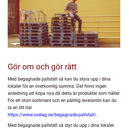
Gör om och gör rätt
Med begagnade pallställ så kan du styra upp i dina
lokaler för en överkomlig summa. Det finns ingen
anledning att köpa nya då detta är produkter som håller.
För ett stort sortiment och en pålitlig leverantör kan du
ta en titt här
https://www.svelag.se/begagnade-pallstall/
.
Med begagnade pallställ så styr du upp i dina lokaler