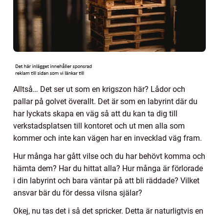
Alltså… Det ser ut som en krigszon här? Lådor och
pallar på golvet överallt. Det är som en labyrint där du
har lyckats skapa en väg så att du kan ta dig till
verkstadsplatsen till kontoret och ut men alla som
kommer och inte kan vägen har en invecklad väg fram.
Hur många har gått vilse och du har behövt komma och
hämta dem? Har du hittat alla? Hur många är förlorade
i din labyrint och bara väntar på att bli räddade? Vilket
ansvar bär du för dessa vilsna själar?
Okej, nu tas det i så det spricker. Detta är naturligtvis en