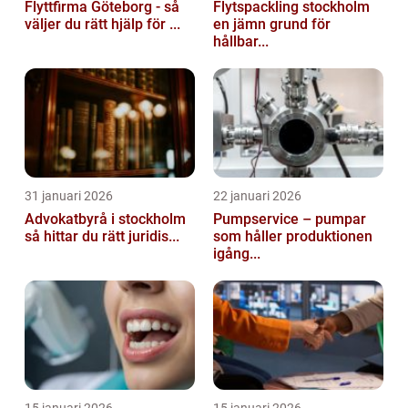
Flyttfirma Göteborg - så
Flytspackling stockholm
väljer du rätt hjälp för ...
en jämn grund för
hållbar...
31 januari 2026
22 januari 2026
Advokatbyrå i stockholm
Pumpservice – pumpar
så hittar du rätt juridis...
som håller produktionen
igång...
15 januari 2026
15 januari 2026