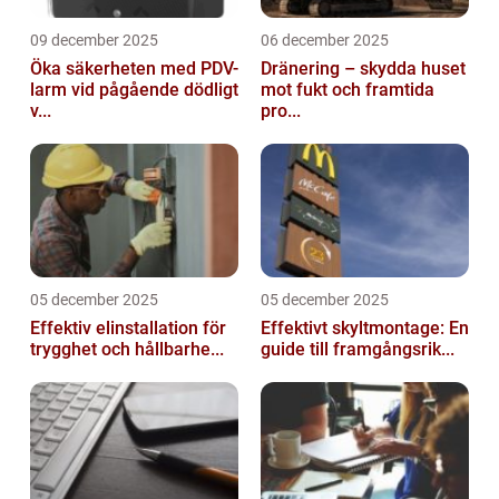
09 december 2025
06 december 2025
Öka säkerheten med PDV-
Dränering – skydda huset
larm vid pågående dödligt
mot fukt och framtida
v...
pro...
05 december 2025
05 december 2025
Effektiv elinstallation för
Effektivt skyltmontage: En
trygghet och hållbarhe...
guide till framgångsrik...