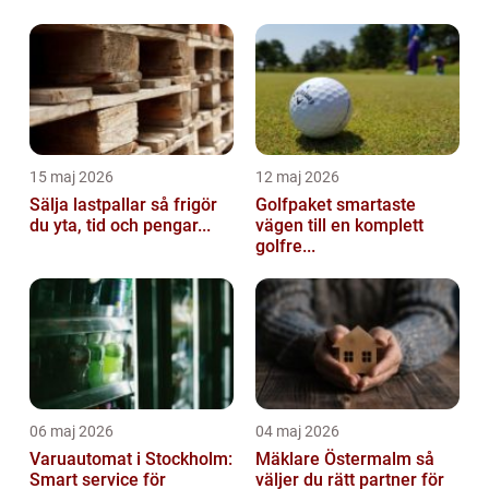
15 maj 2026
12 maj 2026
Sälja lastpallar så frigör
Golfpaket smartaste
du yta, tid och pengar...
vägen till en komplett
golfre...
06 maj 2026
04 maj 2026
Varuautomat i Stockholm:
Mäklare Östermalm så
Smart service för
väljer du rätt partner för