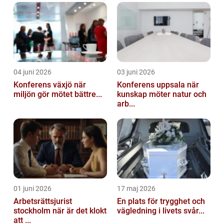
04 juni 2026
03 juni 2026
Konferens växjö när
Konferens uppsala när
miljön gör mötet bättre...
kunskap möter natur och
arb...
01 juni 2026
17 maj 2026
Arbetsrättsjurist
En plats för trygghet och
stockholm när är det klokt
vägledning i livets svår...
att ...