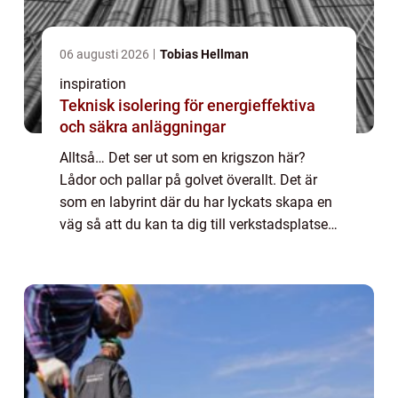
06 augusti 2026
Tobias Hellman
inspiration
Teknisk isolering för energieffektiva
och säkra anläggningar
Alltså… Det ser ut som en krigszon här?
Lådor och pallar på golvet överallt. Det är
som en labyrint där du har lyckats skapa en
väg så att du kan ta dig till verkstadsplatsen
till kontoret och ut men alla som kommer
och inte kan vägen har en inveckla...