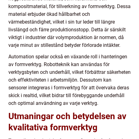
kompositmaterial, för tillverkning av formverktyg. Dessa
material erbjuder ökad hållbarhet och
värmebeständighet, vilket i sin tur leder till längre
livslängd och färre produktionsstopp. Detta är särskilt
viktigt i industrier där volymproduktion är normen, då
varje minut av stillestånd betyder förlorade intäkter.
Automation spelar också en växande roll i hanteringen
av formverktyg. Robotteknik kan användas för
verktygsbyten och underhåll, vilket förbättrar säkerheten
och effektiviteten i arbetsmiljön. Dessutom kan
sensorer integreras i formverktyg för att övervaka deras
skick i realtid, vilket bidrar till förebyggande underhåll
och optimal användning av varje verktyg.
Utmaningar och betydelsen av
kvalitativa formverktyg