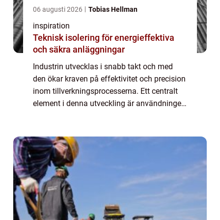
06 augusti 2026
Tobias Hellman
inspiration
Teknisk isolering för energieffektiva
och säkra anläggningar
Industrin utvecklas i snabb takt och med
den ökar kraven på effektivitet och precision
inom tillverkningsprocesserna. Ett centralt
element i denna utveckling är användningen
av formverktyg. Dessa verktyg är avgörande
f&...