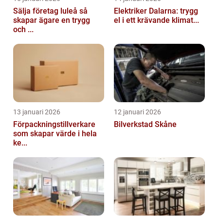
Sälja företag luleå så
Elektriker Dalarna: trygg
skapar ägare en trygg
el i ett krävande klimat...
och ...
13 januari 2026
12 januari 2026
Förpackningstillverkare
Bilverkstad Skåne
som skapar värde i hela
ke...