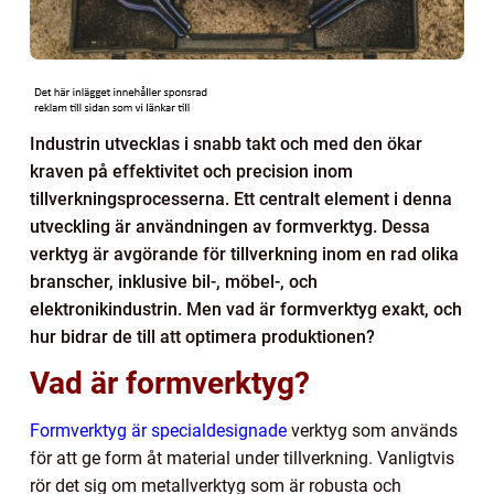
Industrin utvecklas i snabb takt och med den ökar
kraven på effektivitet och precision inom
tillverkningsprocesserna. Ett centralt element i denna
utveckling är användningen av formverktyg. Dessa
verktyg är avgörande för tillverkning inom en rad olika
branscher, inklusive bil-, möbel-, och
elektronikindustrin. Men vad är formverktyg exakt, och
hur bidrar de till att optimera produktionen?
Vad är formverktyg?
Formverktyg är specialdesignade
verktyg som används
för att ge form åt material under tillverkning. Vanligtvis
rör det sig om metallverktyg som är robusta och