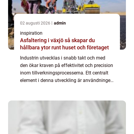
02 augusti 2026
admin
inspiration
Asfaltering i växjö så skapar du
hållbara ytor runt huset och företaget
Industrin utvecklas i snabb takt och med
den ökar kraven på effektivitet och precision
inom tillverkningsprocesserna. Ett centralt
element i denna utveckling är användningen
av formverktyg. Dessa verktyg är avgörande
f&...