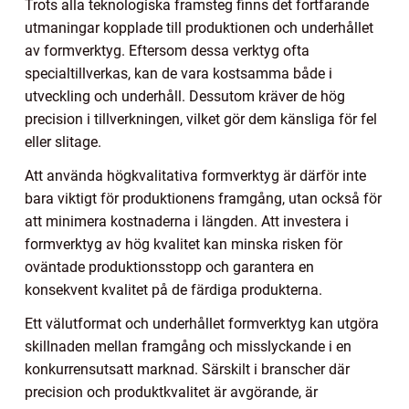
Trots alla teknologiska framsteg finns det fortfarande
utmaningar kopplade till produktionen och underhållet
av formverktyg. Eftersom dessa verktyg ofta
specialtillverkas, kan de vara kostsamma både i
utveckling och underhåll. Dessutom kräver de hög
precision i tillverkningen, vilket gör dem känsliga för fel
eller slitage.
Att använda högkvalitativa formverktyg är därför inte
bara viktigt för produktionens framgång, utan också för
att minimera kostnaderna i längden. Att investera i
formverktyg av hög kvalitet kan minska risken för
oväntade produktionsstopp och garantera en
konsekvent kvalitet på de färdiga produkterna.
Ett välutformat och underhållet formverktyg kan utgöra
skillnaden mellan framgång och misslyckande i en
konkurrensutsatt marknad. Särskilt i branscher där
precision och produktkvalitet är avgörande, är