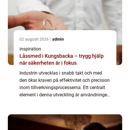
02 augusti 2026
admin
inspiration
Låssmed i Kungsbacka – trygg hjälp
när säkerheten är i fokus
Industrin utvecklas i snabb takt och med
den ökar kraven på effektivitet och precision
inom tillverkningsprocesserna. Ett centralt
element i denna utveckling är användningen
av formverktyg. Dessa verktyg är avgörande
f&...