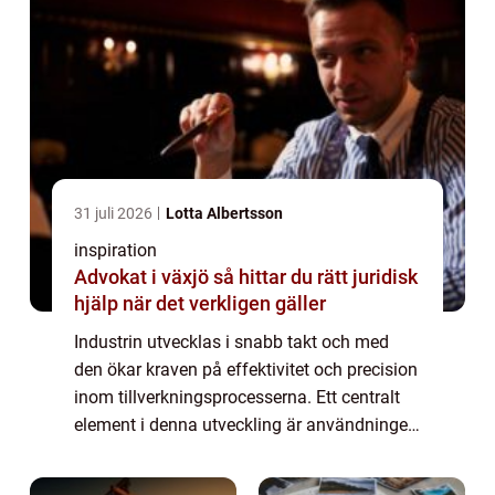
31 juli 2026
Lotta Albertsson
inspiration
Advokat i växjö så hittar du rätt juridisk
hjälp när det verkligen gäller
Industrin utvecklas i snabb takt och med
den ökar kraven på effektivitet och precision
inom tillverkningsprocesserna. Ett centralt
element i denna utveckling är användningen
av formverktyg. Dessa verktyg är avgörande
f&...