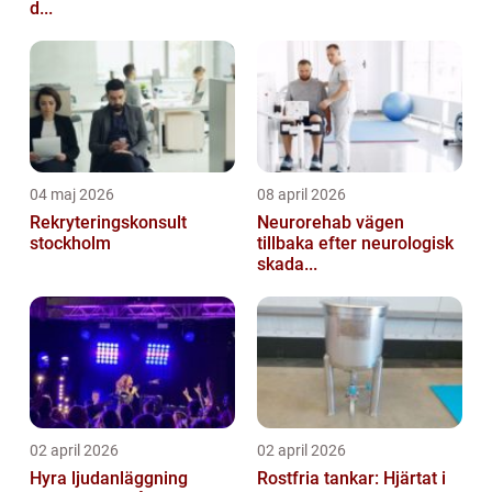
d...
04 maj 2026
08 april 2026
Rekryteringskonsult
Neurorehab vägen
stockholm
tillbaka efter neurologisk
skada...
02 april 2026
02 april 2026
Hyra ljudanläggning
Rostfria tankar: Hjärtat i