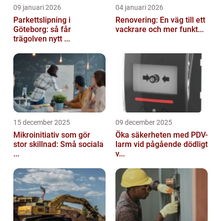
09 januari 2026
04 januari 2026
Parkettslipning i
Renovering: En väg till ett
Göteborg: så får
vackrare och mer funkt...
trägolven nytt ...
15 december 2025
09 december 2025
Mikroinitiativ som gör
Öka säkerheten med PDV-
stor skillnad: Små sociala
larm vid pågående dödligt
...
v...