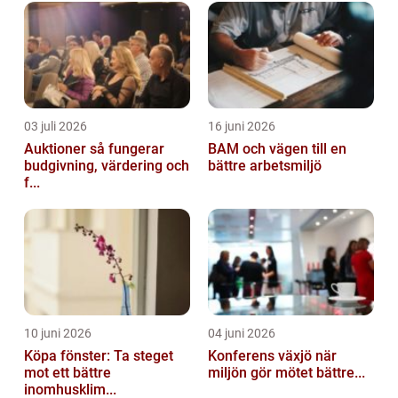
03 juli 2026
16 juni 2026
Auktioner så fungerar
BAM och vägen till en
budgivning, värdering och
bättre arbetsmiljö
f...
10 juni 2026
04 juni 2026
Köpa fönster: Ta steget
Konferens växjö när
mot ett bättre
miljön gör mötet bättre...
inomhusklim...