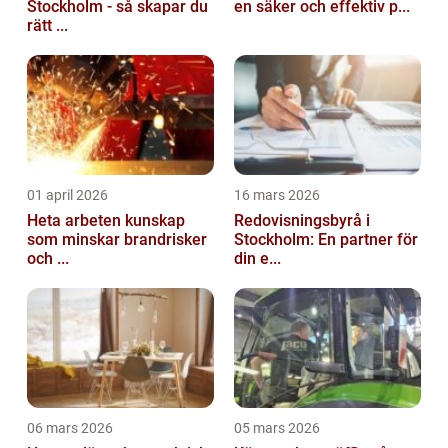
Stockholm - så skapar du
en säker och effektiv p...
rätt ...
01 april 2026
16 mars 2026
Heta arbeten kunskap
Redovisningsbyrå i
som minskar brandrisker
Stockholm: En partner för
och ...
din e...
06 mars 2026
05 mars 2026