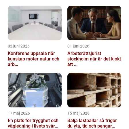
03 juni 2026
01 juni 2026
Konferens uppsala när
Arbetsrättsjurist
kunskap möter natur och
stockholm när är det klokt
arb...
att ...
17 maj 2026
15 maj 2026
En plats för trygghet och
Sälja lastpallar så frigör
vägledning i livets svår...
du yta, tid och pengar...