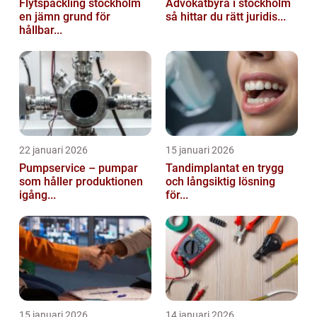
Flytspackling stockholm
Advokatbyrå i stockholm
en jämn grund för
så hittar du rätt juridis...
hållbar...
22 januari 2026
15 januari 2026
Pumpservice – pumpar
Tandimplantat en trygg
som håller produktionen
och långsiktig lösning
igång...
för...
15 januari 2026
14 januari 2026