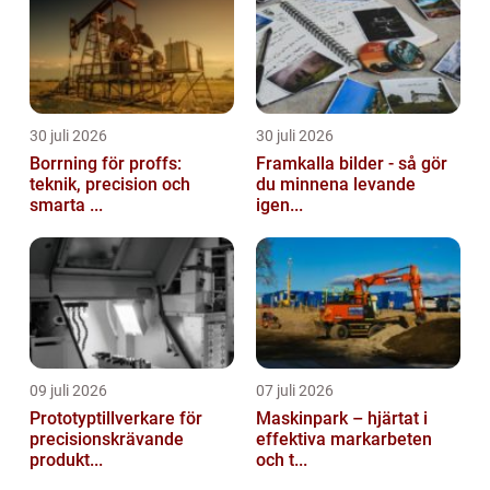
30 juli 2026
30 juli 2026
Borrning för proffs:
Framkalla bilder - så gör
teknik, precision och
du minnena levande
smarta ...
igen...
09 juli 2026
07 juli 2026
Prototyptillverkare för
Maskinpark – hjärtat i
precisionskrävande
effektiva markarbeten
produkt...
och t...