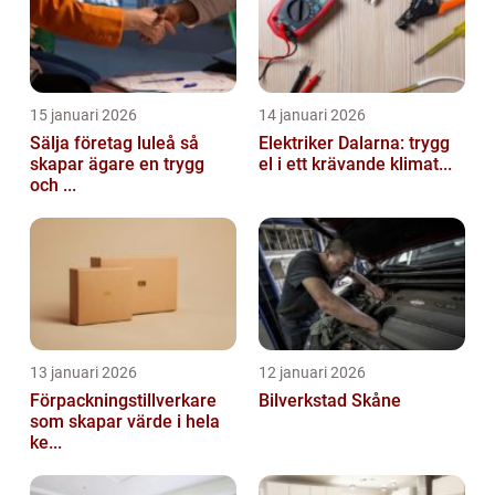
15 januari 2026
14 januari 2026
Sälja företag luleå så
Elektriker Dalarna: trygg
skapar ägare en trygg
el i ett krävande klimat...
och ...
13 januari 2026
12 januari 2026
Förpackningstillverkare
Bilverkstad Skåne
som skapar värde i hela
ke...