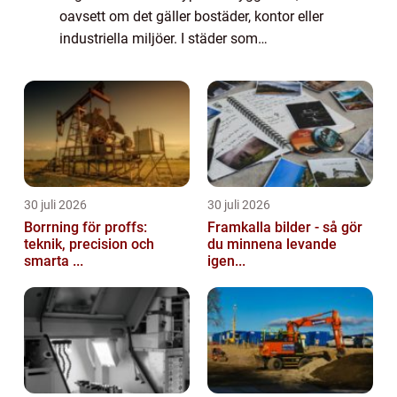
oavsett om det gäller bostäder, kontor eller
industriella miljöer. I städer som
Helsingborg, där moderna byggn...
30 juli 2026
30 juli 2026
Borrning för proffs:
Framkalla bilder - så gör
teknik, precision och
du minnena levande
smarta ...
igen...