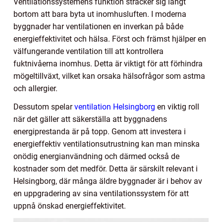
Ventilationssystemens funktion sträcker sig långt
bortom att bara byta ut inomhusluften. I moderna
byggnader har ventilationen en inverkan på både
energieffektivitet och hälsa. Först och främst hjälper en
välfungerande ventilation till att kontrollera
fuktnivåerna inomhus. Detta är viktigt för att förhindra
mögeltillväxt, vilket kan orsaka hälsofrågor som astma
och allergier.
Dessutom spelar
ventilation Helsingborg
en viktig roll
när det gäller att säkerställa att byggnadens
energiprestanda är på topp. Genom att investera i
energieffektiv ventilationsutrustning kan man minska
onödig energianvändning och därmed också de
kostnader som det medför. Detta är särskilt relevant i
Helsingborg, där många äldre byggnader är i behov av
en uppgradering av sina ventilationssystem för att
uppnå önskad energieffektivitet.