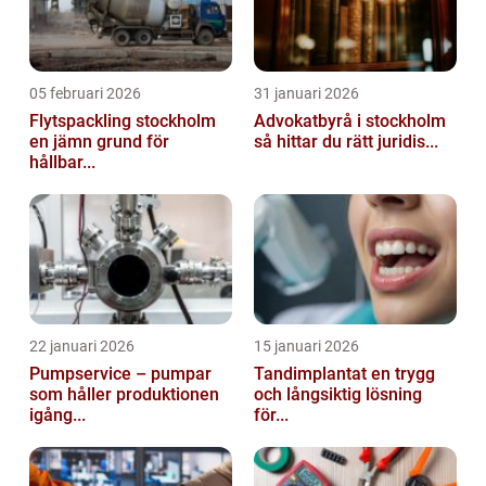
05 februari 2026
31 januari 2026
Flytspackling stockholm
Advokatbyrå i stockholm
en jämn grund för
så hittar du rätt juridis...
hållbar...
22 januari 2026
15 januari 2026
Pumpservice – pumpar
Tandimplantat en trygg
som håller produktionen
och långsiktig lösning
igång...
för...