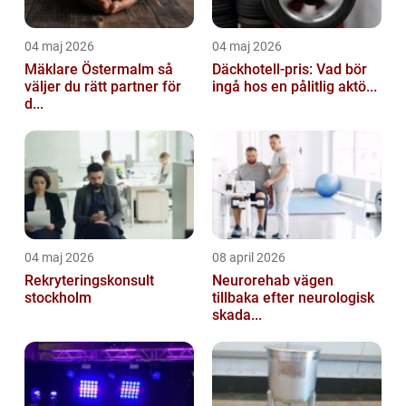
04 maj 2026
04 maj 2026
Mäklare Östermalm så
Däckhotell-pris: Vad bör
väljer du rätt partner för
ingå hos en pålitlig aktö...
d...
04 maj 2026
08 april 2026
Rekryteringskonsult
Neurorehab vägen
stockholm
tillbaka efter neurologisk
skada...