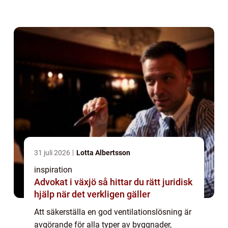
Helsingborg, där moderna byggn...
31 juli 2026
Lotta Albertsson
inspiration
Advokat i växjö så hittar du rätt juridisk
hjälp när det verkligen gäller
Att säkerställa en god ventilationslösning är
avgörande för alla typer av byggnader,