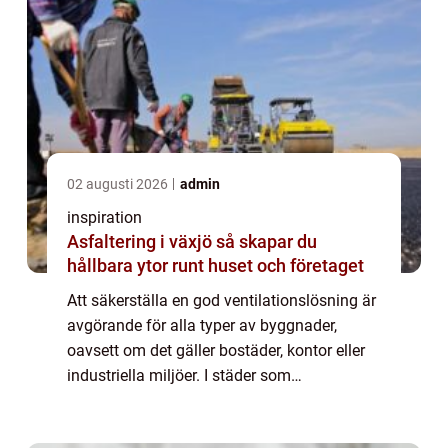
02 augusti 2026
admin
inspiration
Asfaltering i växjö så skapar du
hållbara ytor runt huset och företaget
Att säkerställa en god ventilationslösning är
avgörande för alla typer av byggnader,
oavsett om det gäller bostäder, kontor eller
industriella miljöer. I städer som
Helsingborg, där moderna byggn...