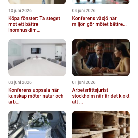
10 juni 2026
04 juni 2026
Köpa fönster: Ta steget
Konferens växjö när
mot ett bättre
miljön gör mötet bättre...
inomhusklim...
03 juni 2026
01 juni 2026
Konferens uppsala när
Arbetsrättsjurist
kunskap möter natur och
stockholm när är det klokt
arb...
att ...