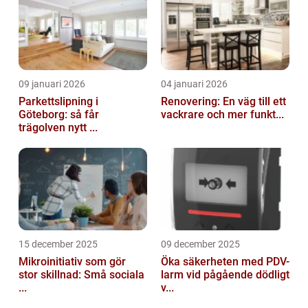
09 januari 2026
04 januari 2026
Parkettslipning i
Renovering: En väg till ett
Göteborg: så får
vackrare och mer funkt...
trägolven nytt ...
15 december 2025
09 december 2025
Mikroinitiativ som gör
Öka säkerheten med PDV-
stor skillnad: Små sociala
larm vid pågående dödligt
...
v...