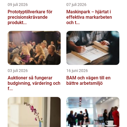
09 juli 2026
07 juli 2026
Prototyptillverkare för
Maskinpark – hjärtat i
precisionskrävande
effektiva markarbeten
produkt...
och t...
03 juli 2026
16 juni 2026
Auktioner så fungerar
BAM och vägen till en
budgivning, värdering och
bättre arbetsmiljö
f...