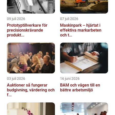
09 juli 2026
07 juli 2026
Prototyptillverkare för
Maskinpark – hjärtat i
precisionskrävande
effektiva markarbeten
produkt...
och t...
03 juli 2026
16 juni 2026
Auktioner så fungerar
BAM och vägen till en
budgivning, värdering och
bättre arbetsmiljö
f...