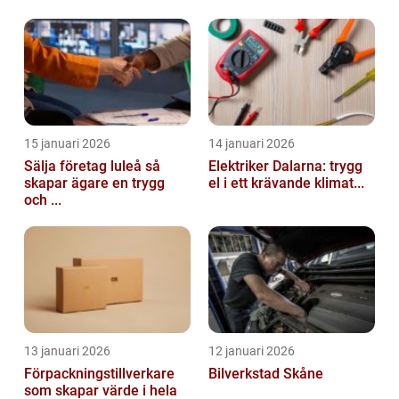
15 januari 2026
14 januari 2026
Sälja företag luleå så
Elektriker Dalarna: trygg
skapar ägare en trygg
el i ett krävande klimat...
och ...
13 januari 2026
12 januari 2026
Förpackningstillverkare
Bilverkstad Skåne
som skapar värde i hela