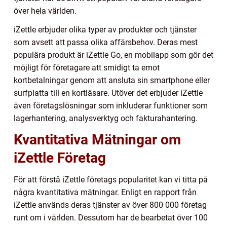
över hela världen.
iZettle erbjuder olika typer av produkter och tjänster
som avsett att passa olika affärsbehov. Deras mest
populära produkt är iZettle Go, en mobilapp som gör det
möjligt för företagare att smidigt ta emot
kortbetalningar genom att ansluta sin smartphone eller
surfplatta till en kortläsare. Utöver det erbjuder iZettle
även företagslösningar som inkluderar funktioner som
lagerhantering, analysverktyg och fakturahantering.
Kvantitativa Mätningar om
iZettle Företag
För att förstå iZettle företags popularitet kan vi titta på
några kvantitativa mätningar. Enligt en rapport från
iZettle används deras tjänster av över 800 000 företag
runt om i världen. Dessutom har de bearbetat över 100