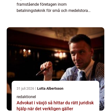
framstående företagen inom
betalningsteknik för små och medelstora
företag. Denna artikel kommer att ge en
övergripande översikt av iZettle företag och
utforska oli...
31 juli 2026
Lotta Albertsson
redaktionel
Advokat i växjö så hittar du rätt juridisk
hjälp när det verkligen gäller