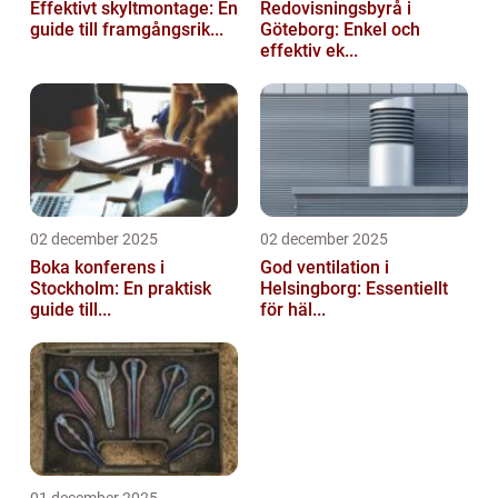
Effektivt skyltmontage: En
Redovisningsbyrå i
guide till framgångsrik...
Göteborg: Enkel och
effektiv ek...
02 december 2025
02 december 2025
Boka konferens i
God ventilation i
Stockholm: En praktisk
Helsingborg: Essentiellt
guide till...
för häl...
01 december 2025