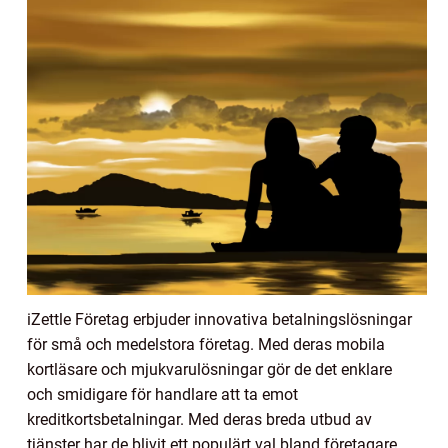
iZettle Företag erbjuder innovativa betalningslösningar
för små och medelstora företag. Med deras mobila
kortläsare och mjukvarulösningar gör de det enklare
och smidigare för handlare att ta emot
kreditkortsbetalningar. Med deras breda utbud av
tjänster har de blivit ett populärt val bland företagare