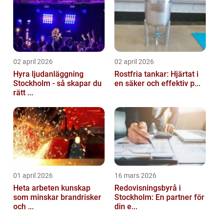
02 april 2026
02 april 2026
Hyra ljudanläggning
Rostfria tankar: Hjärtat i
Stockholm - så skapar du
en säker och effektiv p...
rätt ...
01 april 2026
16 mars 2026
Heta arbeten kunskap
Redovisningsbyrå i
som minskar brandrisker
Stockholm: En partner för
och ...
din e...