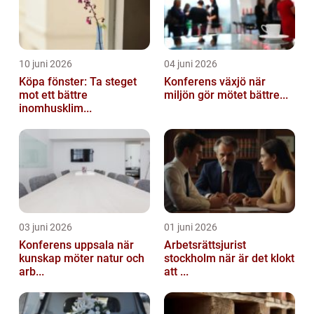
10 juni 2026
04 juni 2026
Köpa fönster: Ta steget
Konferens växjö när
mot ett bättre
miljön gör mötet bättre...
inomhusklim...
03 juni 2026
01 juni 2026
Konferens uppsala när
Arbetsrättsjurist
kunskap möter natur och
stockholm när är det klokt
arb...
att ...