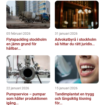
05 februari 2026
31 januari 2026
Flytspackling stockholm
Advokatbyrå i stockholm
en jämn grund för
så hittar du rätt juridis...
hållbar...
22 januari 2026
15 januari 2026
Pumpservice – pumpar
Tandimplantat en trygg
som håller produktionen
och långsiktig lösning
igång...
för...