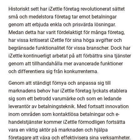
Historiskt sett har iZettle företag revolutionerat sättet
små och medelstora företag tar emot betalningar
genom att erbjuda enkla och prisvärda lösningar.
Medan detta har varit fördelaktigt för många företag,
har vissa kritiserat iZettle för sina höga avgifter och
begränsade funktionalitet för vissa branscher. Dock har
iZettle kontinuerligt arbetat på att förbättra sina tjänster
genom att tillhandahålla mer avancerade funktioner
och differentiera sig från konkurrenterna.
Genom att ständigt förnya och anpassa sig till
marknadens behov har iZettle företag lyckats etablera
sig som ett betrodd varumärke och som en ledande
leverantör av betalningsteknik. Med fortsatt innovation
inom områden som kontaktlösa betalningar och e-
handelstjänster kommer iZettle förmodligen fortsätta
vara en viktig aktör på marknaden och hjälpa
företagare att växa och effektivisera sina verksamheter.