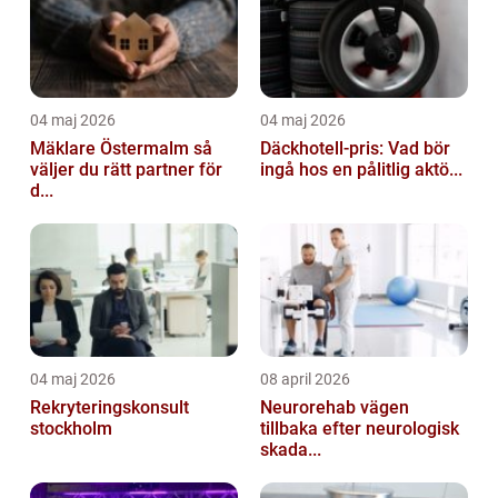
04 maj 2026
04 maj 2026
Mäklare Östermalm så
Däckhotell-pris: Vad bör
väljer du rätt partner för
ingå hos en pålitlig aktö...
d...
04 maj 2026
08 april 2026
Rekryteringskonsult
Neurorehab vägen
stockholm
tillbaka efter neurologisk
skada...