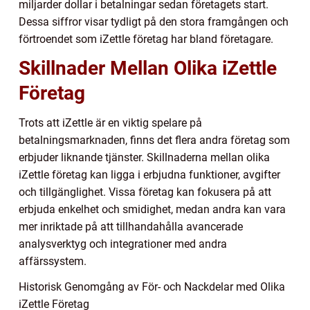
miljarder dollar i betalningar sedan företagets start.
Dessa siffror visar tydligt på den stora framgången och
förtroendet som iZettle företag har bland företagare.
Skillnader Mellan Olika iZettle
Företag
Trots att iZettle är en viktig spelare på
betalningsmarknaden, finns det flera andra företag som
erbjuder liknande tjänster. Skillnaderna mellan olika
iZettle företag kan ligga i erbjudna funktioner, avgifter
och tillgänglighet. Vissa företag kan fokusera på att
erbjuda enkelhet och smidighet, medan andra kan vara
mer inriktade på att tillhandahålla avancerade
analysverktyg och integrationer med andra
affärssystem.
Historisk Genomgång av För- och Nackdelar med Olika
iZettle Företag