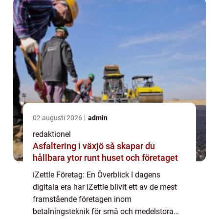
utforska oli...
02 augusti 2026
admin
redaktionel
Asfaltering i växjö så skapar du
hållbara ytor runt huset och företaget
iZettle Företag: En Överblick I dagens
digitala era har iZettle blivit ett av de mest
framstående företagen inom
betalningsteknik för små och medelstora