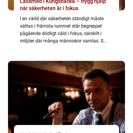
Låssmed i Kungsbacka – trygg hjälp
när säkerheten är i fokus
I en värld där säkerheten ständigt måste
sättas i främsta rummet står begreppet
pågående dödligt våld i fokus, särskilt i
miljöer där många människor samlas. S...