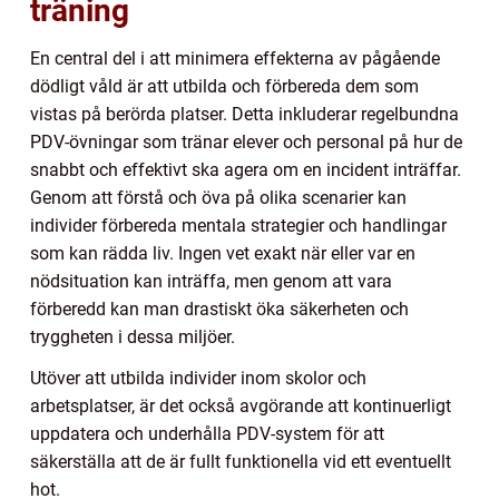
träning
En central del i att minimera effekterna av pågående
dödligt våld är att utbilda och förbereda dem som
vistas på berörda platser. Detta inkluderar regelbundna
PDV-övningar som tränar elever och personal på hur de
snabbt och effektivt ska agera om en incident inträffar.
Genom att förstå och öva på olika scenarier kan
individer förbereda mentala strategier och handlingar
som kan rädda liv. Ingen vet exakt när eller var en
nödsituation kan inträffa, men genom att vara
förberedd kan man drastiskt öka säkerheten och
tryggheten i dessa miljöer.
Utöver att utbilda individer inom skolor och
arbetsplatser, är det också avgörande att kontinuerligt
uppdatera och underhålla PDV-system för att
säkerställa att de är fullt funktionella vid ett eventuellt
hot.