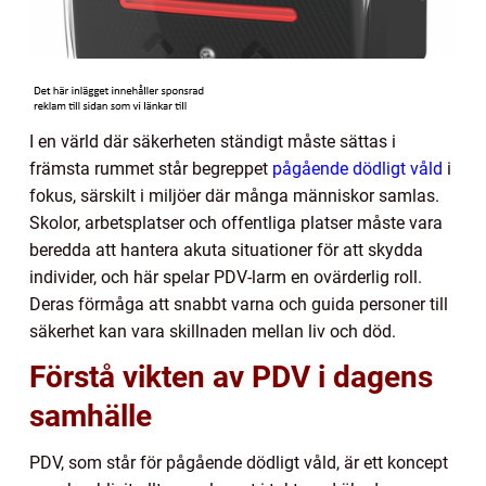
I en värld där säkerheten ständigt måste sättas i
främsta rummet står begreppet
pågående dödligt våld
i
fokus, särskilt i miljöer där många människor samlas.
Skolor, arbetsplatser och offentliga platser måste vara
beredda att hantera akuta situationer för att skydda
individer, och här spelar PDV-larm en ovärderlig roll.
Deras förmåga att snabbt varna och guida personer till
säkerhet kan vara skillnaden mellan liv och död.
Förstå vikten av PDV i dagens
samhälle
PDV, som står för pågående dödligt våld, är ett koncept