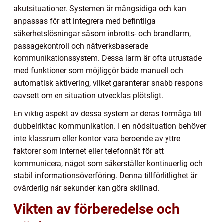
akutsituationer. Systemen är mångsidiga och kan
anpassas för att integrera med befintliga
säkerhetslösningar såsom inbrotts- och brandlarm,
passagekontroll och nätverksbaserade
kommunikationssystem. Dessa larm är ofta utrustade
med funktioner som möjliggör både manuell och
automatisk aktivering, vilket garanterar snabb respons
oavsett om en situation utvecklas plötsligt.
En viktig aspekt av dessa system är deras förmåga till
dubbelriktad kommunikation. I en nödsituation behöver
inte klassrum eller kontor vara beroende av yttre
faktorer som internet eller telefonnät för att
kommunicera, något som säkerställer kontinuerlig och
stabil informationsöverföring. Denna tillförlitlighet är
ovärderlig när sekunder kan göra skillnad.
Vikten av förberedelse och