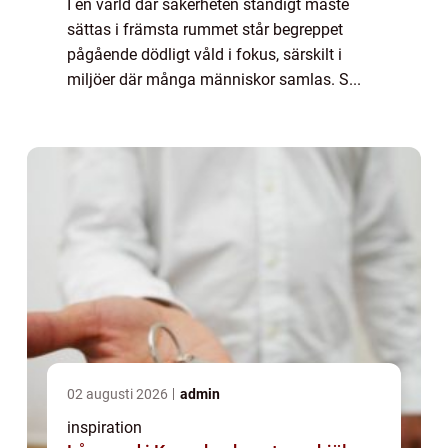
I en värld där säkerheten ständigt måste
sättas i främsta rummet står begreppet
pågående dödligt våld i fokus, särskilt i
miljöer där många människor samlas. S...
02 augusti 2026
admin
inspiration