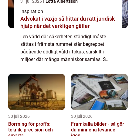
31 juli 2026
Lotta Albertsson
inspiration
Advokat i växjö så hittar du rätt juridisk
hjälp när det verkligen gäller
I en värld där säkerheten ständigt måste
sättas i främsta rummet står begreppet
pågående dödligt våld i fokus, särskilt i
miljöer där många människor samlas. S...
30 juli 2026
30 juli 2026
Borrning för proffs:
Framkalla bilder - så gör
teknik, precision och
du minnena levande
smarta ...
igen...