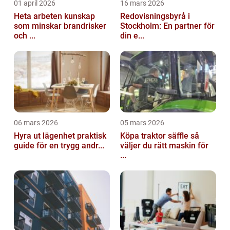
01 april 2026
16 mars 2026
Heta arbeten kunskap
Redovisningsbyrå i
som minskar brandrisker
Stockholm: En partner för
och ...
din e...
06 mars 2026
05 mars 2026
Hyra ut lägenhet praktisk
Köpa traktor säffle så
guide för en trygg andr...
väljer du rätt maskin för
...