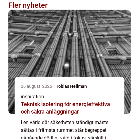
Fler nyheter
06 augusti 2026
Tobias Hellman
inspiration
Teknisk isolering för energieffektiva
och säkra anläggningar
I en värld där säkerheten ständigt måste
sättas i främsta rummet står begreppet
pågående dödligt våld i fokus, särskilt i