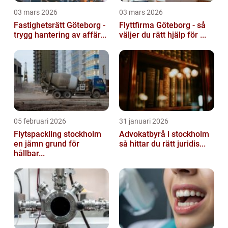
03 mars 2026
03 mars 2026
Fastighetsrätt Göteborg -
Flyttfirma Göteborg - så
trygg hantering av affär...
väljer du rätt hjälp för ...
05 februari 2026
31 januari 2026
Flytspackling stockholm
Advokatbyrå i stockholm
en jämn grund för
så hittar du rätt juridis...
hållbar...