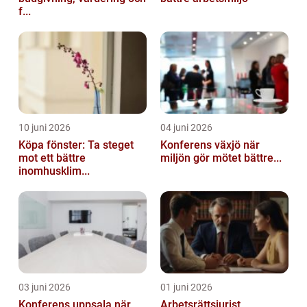
f...
10 juni 2026
04 juni 2026
Köpa fönster: Ta steget
Konferens växjö när
mot ett bättre
miljön gör mötet bättre...
inomhusklim...
03 juni 2026
01 juni 2026
Konferens uppsala när
Arbetsrättsjurist