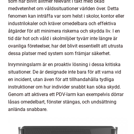
som har blivit alltmer relevant i takt med ökad
medvetenhet om våldssituationer världen över. Detta
fenomen kan inträffa var som helst i skolor, kontor eller
industrilokaler och kräver omedelbara och effektiva
åtgärder för att minimera riskerna och skydda liv. I en
tid där hot och våld i skolmiljöer tyvärr inte längre är
ovanliga företeelser, har det blivit essentiellt att utrusta
dessa platser med system som främjar säkerhet.
Inrymningslarm är en proaktiv lösning i dessa kritiska
situationer. De är designade inte bara för att varna vid
en incident, utan även för att tillhandahålla tydliga
instruktioner om hur individer snabbt kan söka skydd.
Genom att aktivera ett PDV-larm kan exempelvis dörrar
låsas omedelbart, fönster stängas, och undsättning
anlända snabbare.