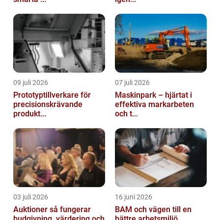
09 juli 2026
07 juli 2026
Prototyptillverkare för
Maskinpark – hjärtat i
precisionskrävande
effektiva markarbeten
produkt...
och t...
03 juli 2026
16 juni 2026
Auktioner så fungerar
BAM och vägen till en
budgivning, värdering och
bättre arbetsmiljö