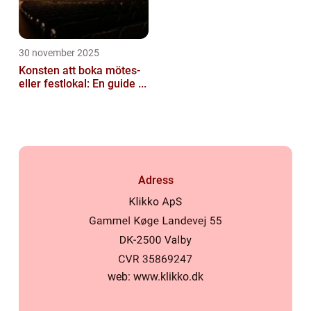
30 november 2025
Konsten att boka mötes-
eller festlokal: En guide ...
Adress
web:
www.klikko.dk