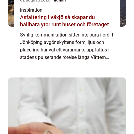
02 augusti 2026
admin
inspiration
Asfaltering i växjö så skapar du
hållbara ytor runt huset och företaget
Synlig kommunikation sitter inte bara i ord. I
Jönköping avgör skyltens form, ljus och
placering hur väl ett varumärke uppfattas i
stadens pulserande rörelse längs Vättern
och E4. För handel, industri och ...