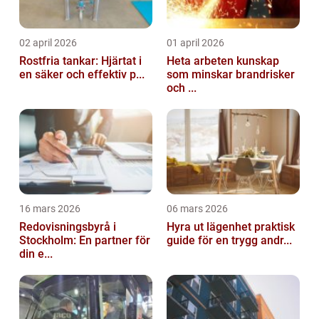
02 april 2026
01 april 2026
Rostfria tankar: Hjärtat i
Heta arbeten kunskap
en säker och effektiv p...
som minskar brandrisker
och ...
16 mars 2026
06 mars 2026
Redovisningsbyrå i
Hyra ut lägenhet praktisk
Stockholm: En partner för
guide för en trygg andr...
din e...