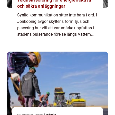
och säkra anläggningar
Synlig kommunikation sitter inte bara i ord. I
Jönköping avgör skyltens form, ljus och
placering hur väl ett varumärke uppfattas i
stadens pulserande rörelse längs Vättern
och E4. För handel, industri och ...