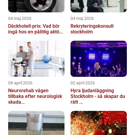
04 maj 2026
04 maj 2026
Däckhotell-pris: Vad bör
Rekryteringskonsult
ingå hos en pålitlig aktö...
stockholm
08 april 2026
02 april 2026
Neurorehab vägen
Hyra ljudanläggning
tillbaka efter neurologisk
Stockholm - så skapar du
skada...
rätt ...