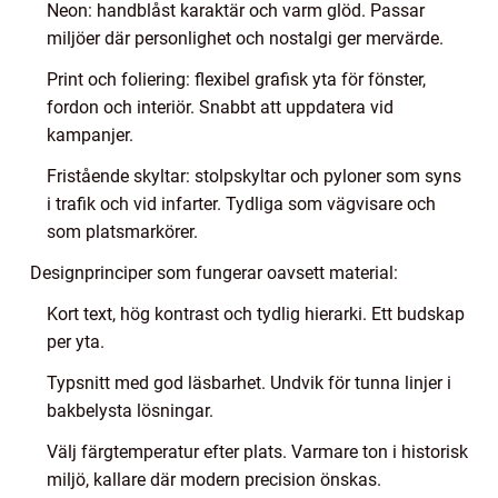
Neon: handblåst karaktär och varm glöd. Passar
miljöer där personlighet och nostalgi ger mervärde.
Print och foliering: flexibel grafisk yta för fönster,
fordon och interiör. Snabbt att uppdatera vid
kampanjer.
Fristående skyltar: stolpskyltar och pyloner som syns
i trafik och vid infarter. Tydliga som vägvisare och
som platsmarkörer.
Designprinciper som fungerar oavsett material:
Kort text, hög kontrast och tydlig hierarki. Ett budskap
per yta.
Typsnitt med god läsbarhet. Undvik för tunna linjer i
bakbelysta lösningar.
Välj färgtemperatur efter plats. Varmare ton i historisk
miljö, kallare där modern precision önskas.