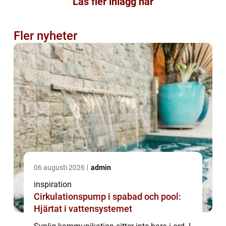
Läs fler inlägg här
Fler nyheter
06 augusti 2026
admin
inspiration
Cirkulationspump i spabad och pool:
Hjärtat i vattensystemet