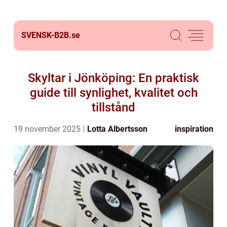
SVENSK-B2B.
se
Skyltar i Jönköping: En praktisk
guide till synlighet, kvalitet och
tillstånd
19 november 2025
Lotta Albertsson
inspiration