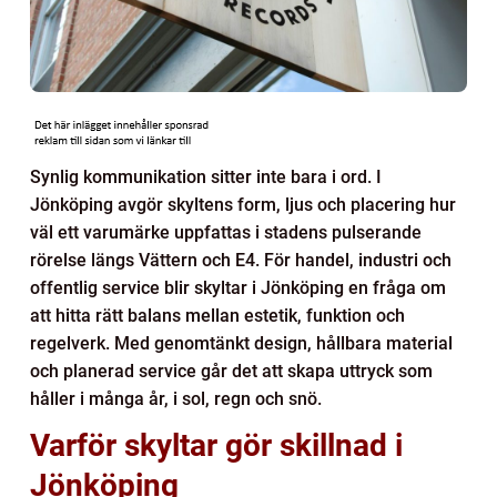
Synlig kommunikation sitter inte bara i ord. I
Jönköping avgör skyltens form, ljus och placering hur
väl ett varumärke uppfattas i stadens pulserande
rörelse längs Vättern och E4. För handel, industri och
offentlig service blir skyltar i Jönköping en fråga om
att hitta rätt balans mellan estetik, funktion och
regelverk. Med genomtänkt design, hållbara material
och planerad service går det att skapa uttryck som
håller i många år, i sol, regn och snö.
Varför skyltar gör skillnad i
Jönköping