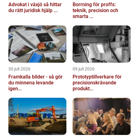
Advokat i växjö så hittar
Borrning för proffs:
du rätt juridisk hjälp ...
teknik, precision och
smarta ...
30 juli 2026
09 juli 2026
Framkalla bilder - så gör
Prototyptillverkare för
du minnena levande
precisionskrävande
igen...
produkt...