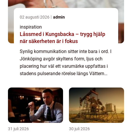
02 augusti 2026
admin
inspiration
Låssmed i Kungsbacka – trygg hjälp
när säkerheten är i fokus
Synlig kommunikation sitter inte bara i ord. I
Jönköping avgör skyltens form, ljus och
placering hur väl ett varumärke uppfattas i
stadens pulserande rörelse längs Vättern
och E4. För handel, industri och ...
31 juli 2026
30 juli 2026