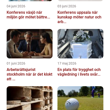
04 juni 2026
03 juni 2026
Konferens växjö när
Konferens uppsala när
miljön gör mötet bättre...
kunskap möter natur och
arb...
01 juni 2026
17 maj 2026
Arbetsrättsjurist
En plats för trygghet och
stockholm när är det klokt
vägledning i livets svår...
att ...