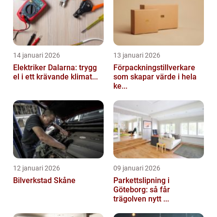
14 januari 2026
13 januari 2026
Elektriker Dalarna: trygg
Förpackningstillverkare
el i ett krävande klimat...
som skapar värde i hela
ke...
12 januari 2026
09 januari 2026
Bilverkstad Skåne
Parkettslipning i
Göteborg: så får
trägolven nytt ...