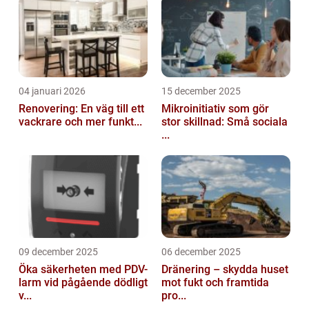
04 januari 2026
15 december 2025
Renovering: En väg till ett
Mikroinitiativ som gör
vackrare och mer funkt...
stor skillnad: Små sociala
...
09 december 2025
06 december 2025
Öka säkerheten med PDV-
Dränering – skydda huset
larm vid pågående dödligt
mot fukt och framtida
v...
pro...