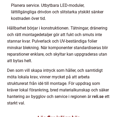
Planera service. Utbytbara LED-moduler,
lättillgängliga drivdon och slitstarka ytskikt sänker
kostnaden över tid.
Hållbarhet börjar i konstruktionen. Tätningar, dränering
och rätt montagedetaljer gör att fukt och smuts inte
stannar kvar. Pulverlack och UV-beständiga folier
minskar blekning. När komponenter standardiseras blir
reparationer enklare, och skyltar kan uppgraderas utan
att bytas helt.
Den som vill skapa intryck som håller, och samtidigt
möta lokala krav, vinner mycket på att arbeta
strukturerat från idé till montage. För uppdrag som
kräver lokal förankring, bred materialkunskap och säker
hantering av bygglov och service i regionen är
reli.se
ett
starkt val.