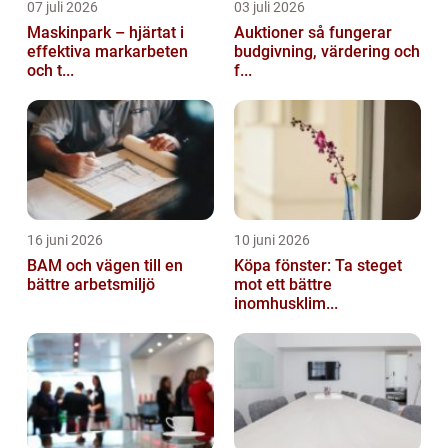
07 juli 2026
03 juli 2026
Maskinpark – hjärtat i
Auktioner så fungerar
effektiva markarbeten
budgivning, värdering och
och t...
f...
16 juni 2026
10 juni 2026
BAM och vägen till en
Köpa fönster: Ta steget
bättre arbetsmiljö
mot ett bättre
inomhusklim...