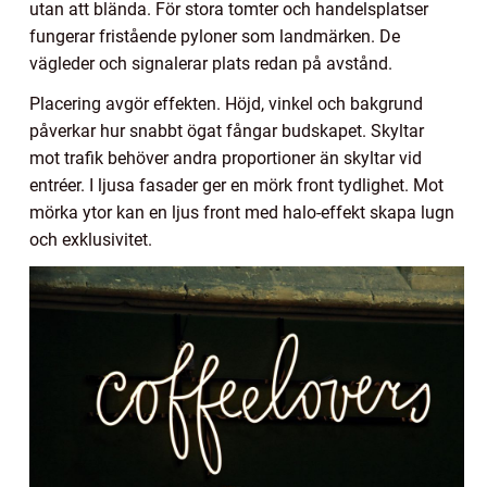
utan att blända. För stora tomter och handelsplatser
fungerar fristående pyloner som landmärken. De
vägleder och signalerar plats redan på avstånd.
Placering avgör effekten. Höjd, vinkel och bakgrund
påverkar hur snabbt ögat fångar budskapet. Skyltar
mot trafik behöver andra proportioner än skyltar vid
entréer. I ljusa fasader ger en mörk front tydlighet. Mot
mörka ytor kan en ljus front med halo-effekt skapa lugn
och exklusivitet.