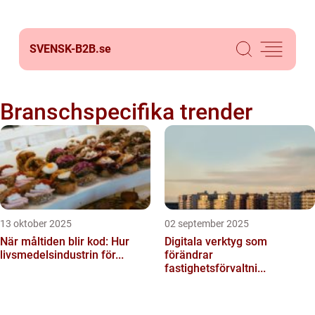
SVENSK-B2B.
se
Branschspecifika trender
13 oktober 2025
02 september 2025
När måltiden blir kod: Hur
Digitala verktyg som
livsmedelsindustrin för...
förändrar
fastighetsförvaltni...