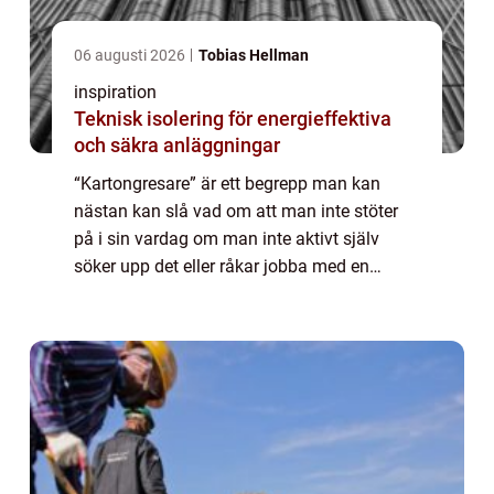
06 augusti 2026
Tobias Hellman
inspiration
Teknisk isolering för energieffektiva
och säkra anläggningar
“Kartongresare” är ett begrepp man kan
nästan kan slå vad om att man inte stöter
på i sin vardag om man inte aktivt själv
söker upp det eller råkar jobba med en
sådan maskin. Den som ä...