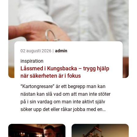
02 augusti 2026
admin
inspiration
Låssmed i Kungsbacka – trygg hjälp
när säkerheten är i fokus
“Kartongresare” är ett begrepp man kan
nästan kan slå vad om att man inte stöter
på i sin vardag om man inte aktivt själv
söker upp det eller råkar jobba med en
sådan maskin. Den som ä...