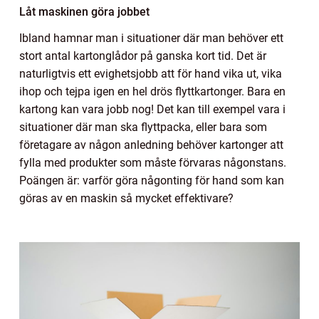
Låt maskinen göra jobbet
Ibland hamnar man i situationer där man behöver ett
stort antal kartonglådor på ganska kort tid. Det är
naturligtvis ett evighetsjobb att för hand vika ut, vika
ihop och tejpa igen en hel drös flyttkartonger. Bara en
kartong kan vara jobb nog! Det kan till exempel vara i
situationer där man ska flyttpacka, eller bara som
företagare av någon anledning behöver kartonger att
fylla med produkter som måste förvaras någonstans.
Poängen är: varför göra någonting för hand som kan
göras av en maskin så mycket effektivare?