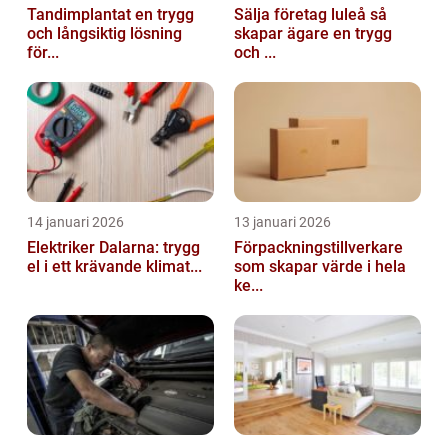
Tandimplantat en trygg
Sälja företag luleå så
och långsiktig lösning
skapar ägare en trygg
för...
och ...
14 januari 2026
13 januari 2026
Elektriker Dalarna: trygg
Förpackningstillverkare
el i ett krävande klimat...
som skapar värde i hela
ke...