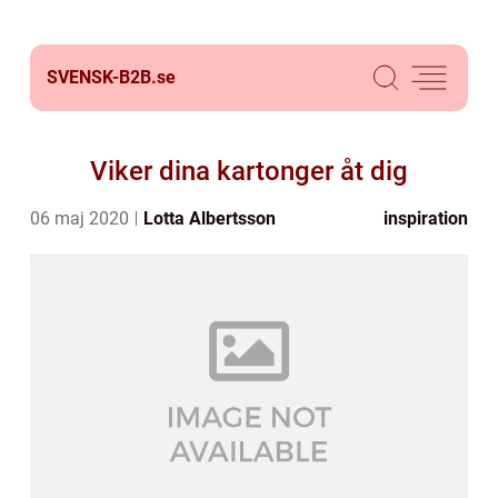
SVENSK-B2B.
se
Viker dina kartonger åt dig
06 maj 2020
Lotta Albertsson
inspiration