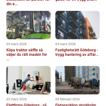
din e...
05 mars 2026
03 mars 2026
Köpa traktor säffle så
Fastighetsrätt Göteborg -
väljer du rätt maskin för
trygg hantering av affär...
...
03 mars 2026
05 februari 2026
Flyttfirma Göteborg - så
Flytspackling stockholm