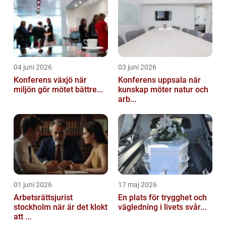
04 juni 2026
03 juni 2026
Konferens växjö när
Konferens uppsala när
miljön gör mötet bättre...
kunskap möter natur och
arb...
01 juni 2026
17 maj 2026
Arbetsrättsjurist
En plats för trygghet och
stockholm när är det klokt
vägledning i livets svår...
att ...