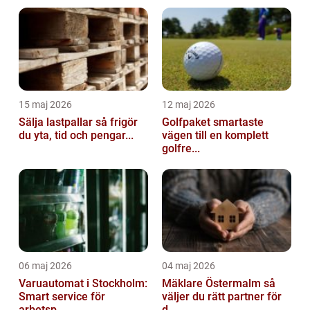
15 maj 2026
12 maj 2026
Sälja lastpallar så frigör
Golfpaket smartaste
du yta, tid och pengar...
vägen till en komplett
golfre...
06 maj 2026
04 maj 2026
Varuautomat i Stockholm:
Mäklare Östermalm så
Smart service för
väljer du rätt partner för
arbetsp...
d...