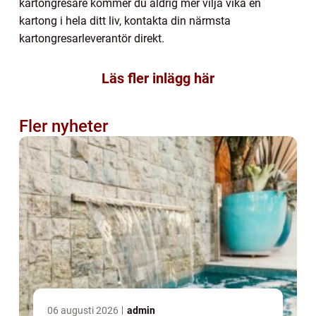
kartongresare kommer du aldrig mer vilja vika en
kartong i hela ditt liv, kontakta din närmsta
kartongresarleverantör direkt.
Läs fler inlägg här
Fler nyheter
06 augusti 2026
admin