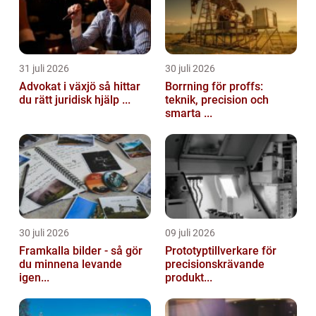
31 juli 2026
30 juli 2026
Advokat i växjö så hittar
Borrning för proffs:
du rätt juridisk hjälp ...
teknik, precision och
smarta ...
30 juli 2026
09 juli 2026
Framkalla bilder - så gör
Prototyptillverkare för
du minnena levande
precisionskrävande
igen...
produkt...