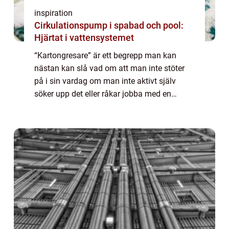
inspiration
Cirkulationspump i spabad och pool:
Hjärtat i vattensystemet
“Kartongresare” är ett begrepp man kan
nästan kan slå vad om att man inte stöter
på i sin vardag om man inte aktivt själv
söker upp det eller råkar jobba med en
sådan maskin. Den som ä...