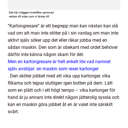
“Kartongresare” är ett begrepp man kan nästan kan slå
vad om att man inte stöter på i sin vardag om man inte
aktivt själv söker upp det eller råkar jobba med en
sådan maskin. Den som är obekant med ordet behöver
därför inte känna någon skam för det.
Men en kartongresare är helt enkelt lite vad namnet
själv avslöjar: en maskin som reser kartonger
.
Den sköter jobbet med att vika upp kartonger, vika
flikarna och tejpar slutligen igen botten på dem. Lätt
som en plätt och i ett högt tempo – vika kartonger för
hand är ju annars inte direkt någon jätterolig syssla och
kan en maskin göra jobbet åt en är valet inte särskilt
svårt.