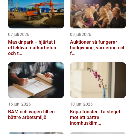
07 juli 2026
03 juli 2026
Maskinpark – hjärtat i
Auktioner så fungerar
effektiva markarbeten
budgivning, värdering och
och t...
f...
16 juni 2026
10 juni 2026
BAM och vägen till en
Köpa fönster: Ta steget
bättre arbetsmiljö
mot ett bättre
inomhusklim...