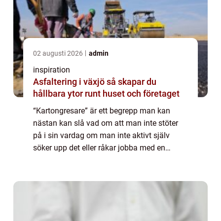
02 augusti 2026
admin
inspiration
Asfaltering i växjö så skapar du
hållbara ytor runt huset och företaget
“Kartongresare” är ett begrepp man kan
nästan kan slå vad om att man inte stöter
på i sin vardag om man inte aktivt själv
söker upp det eller råkar jobba med en
sådan maskin. Den som ä...