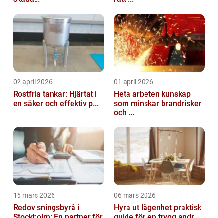
02 april 2026
01 april 2026
Rostfria tankar: Hjärtat i
Heta arbeten kunskap
en säker och effektiv p...
som minskar brandrisker
och ...
16 mars 2026
06 mars 2026
Redovisningsbyrå i
Hyra ut lägenhet praktisk
Stockholm: En partner för
guide för en trygg andr...