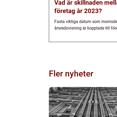
Vad är skillnaden mell
företag år 2023?
Fasta viktiga datum som momsdekl
årsredovisning är kopplade till fö
Fler nyheter