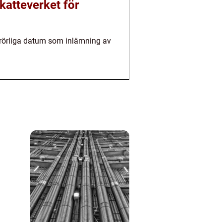
Skatteverket för
rörliga datum som inlämning av