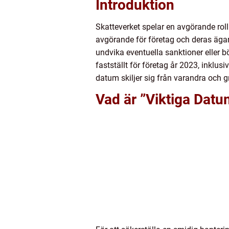
Introduktion
Skatteverket spelar en avgörande roll
avgörande för företag och deras ägar
undvika eventuella sanktioner eller b
fastställt för företag år 2023, inklus
datum skiljer sig från varandra och g
Vad är ”Viktiga Datu