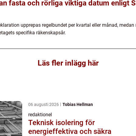
an fasta och rörliga viktiga datum enligt 
aration upprepas regelbundet per kvartal eller månad, medan 
retagets specifika räkenskapsår.
Läs fler inlägg här
06 augusti 2026
Tobias Hellman
redaktionel
Teknisk isolering för
energieffektiva och säkra