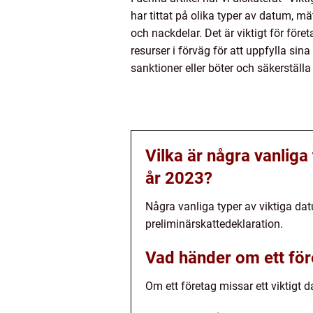
har tittat på olika typer av datum, m
och nackdelar. Det är viktigt för för
resurser i förväg för att uppfylla si
sanktioner eller böter och säkerställ
Vilka är några vanliga
år 2023?
Några vanliga typer av viktiga da
preliminärskattedeklaration.
Vad händer om ett före
Om ett företag missar ett viktigt d