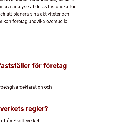
m och analyserat deras historiska för-
h att planera sina aktiviteter och
tum kan företag undvika eventuella
astställer för företag
rbetsgivardeklaration och
everkets regler?
er från Skatteverket.