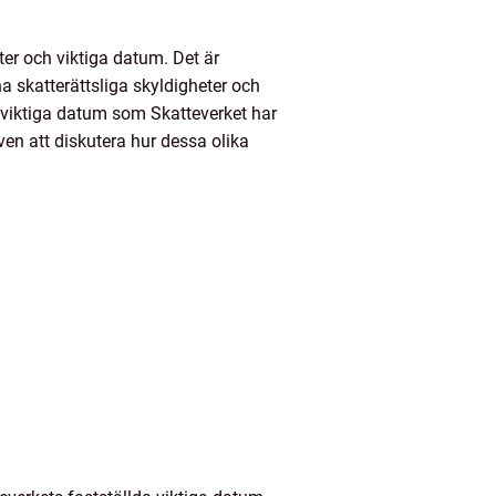
ter och viktiga datum. Det är
a skatterättsliga skyldigheter och
de viktiga datum som Skatteverket har
även att diskutera hur dessa olika