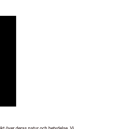
ikt över deras natur och betydelse. Vi