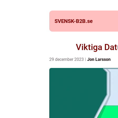
SVENSK-B2B.
se
Viktiga Da
29 december 2023
Jon Larsson