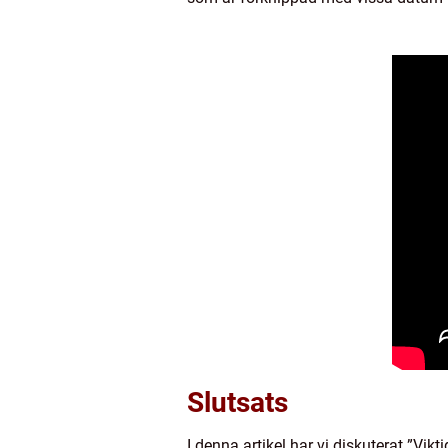
Slutsats
I denna artikel har vi diskuterat ”Vi