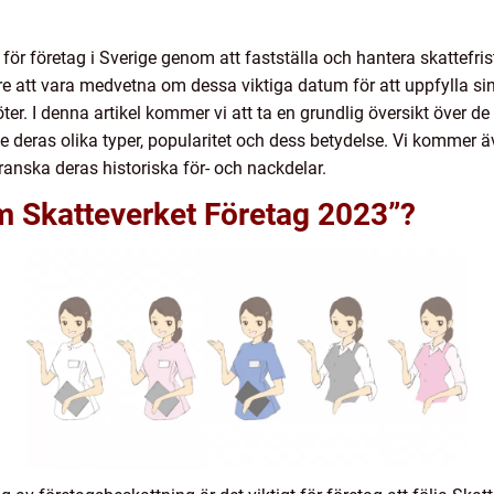
 för företag i Sverige genom att fastställa och hantera skattefris
e att vara medvetna om dessa viktiga datum för att uppfylla sin
öter. I denna artikel kommer vi att ta en grundlig översikt över 
ive deras olika typer, popularitet och dess betydelse. Vi kommer 
ranska deras historiska för- och nackdelar.
m Skatteverket Företag 2023”?