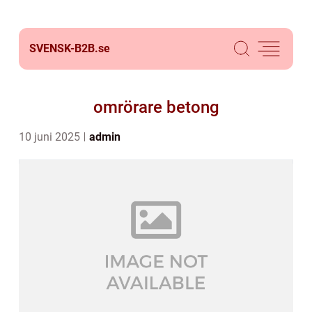
SVENSK-B2B.
se
omrörare betong
10 juni 2025
admin