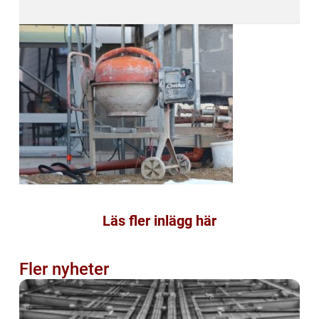
Läs fler inlägg här
Fler nyheter