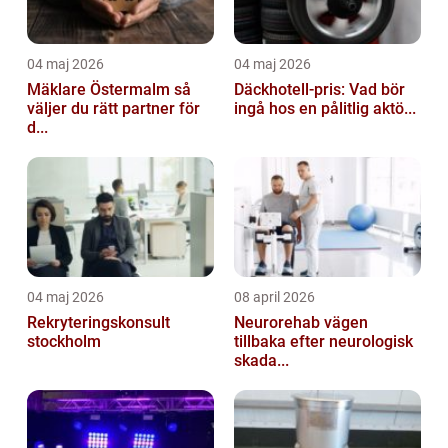
04 maj 2026
04 maj 2026
Mäklare Östermalm så
Däckhotell-pris: Vad bör
väljer du rätt partner för
ingå hos en pålitlig aktö...
d...
04 maj 2026
08 april 2026
Rekryteringskonsult
Neurorehab vägen
stockholm
tillbaka efter neurologisk
skada...