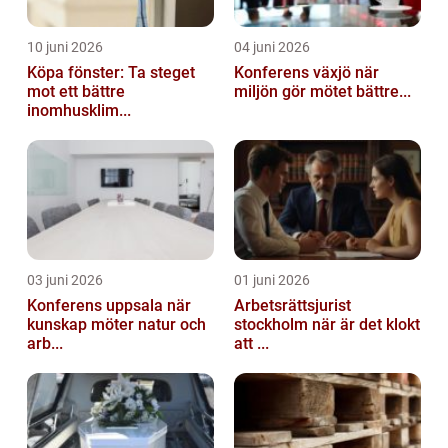
10 juni 2026
04 juni 2026
Köpa fönster: Ta steget
Konferens växjö när
mot ett bättre
miljön gör mötet bättre...
inomhusklim...
03 juni 2026
01 juni 2026
Konferens uppsala när
Arbetsrättsjurist
kunskap möter natur och
stockholm när är det klokt
arb...
att ...