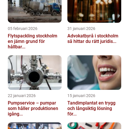
05 februari 2026
31 januari 2026
Flytspackling stockholm
Advokatbyrå i stockholm
en jämn grund för
så hittar du rätt juridis...
hållbar...
22 januari 2026
15 januari 2026
Pumpservice – pumpar
Tandimplantat en trygg
som håller produktionen
och långsiktig lösning
igång...
för...