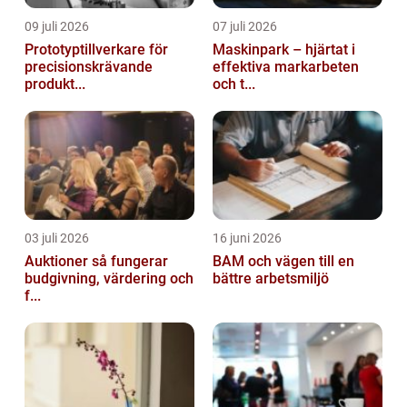
09 juli 2026
07 juli 2026
Prototyptillverkare för
Maskinpark – hjärtat i
precisionskrävande
effektiva markarbeten
produkt...
och t...
03 juli 2026
16 juni 2026
Auktioner så fungerar
BAM och vägen till en
budgivning, värdering och
bättre arbetsmiljö
f...