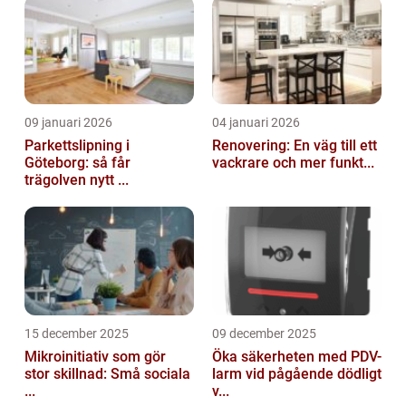
09 januari 2026
04 januari 2026
Parkettslipning i
Renovering: En väg till ett
Göteborg: så får
vackrare och mer funkt...
trägolven nytt ...
15 december 2025
09 december 2025
Mikroinitiativ som gör
Öka säkerheten med PDV-
stor skillnad: Små sociala
larm vid pågående dödligt
...
v...