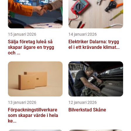
15 januari 2026
14 januari 2026
Sälja företag luleå så
Elektriker Dalarna: trygg
skapar ägare en trygg
el i ett krävande klimat...
och ...
13 januari 2026
12 januari 2026
Förpackningstillverkare
Bilverkstad Skåne
som skapar värde i hela
ke...