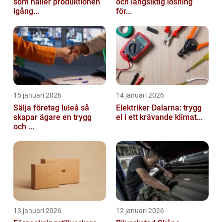
som håller produktionen
och långsiktig lösning
igång...
för...
15 januari 2026
14 januari 2026
Sälja företag luleå så
Elektriker Dalarna: trygg
skapar ägare en trygg
el i ett krävande klimat...
och ...
13 januari 2026
12 januari 2026