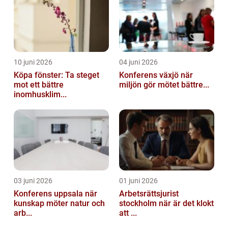
10 juni 2026
04 juni 2026
Köpa fönster: Ta steget
Konferens växjö när
mot ett bättre
miljön gör mötet bättre...
inomhusklim...
03 juni 2026
01 juni 2026
Konferens uppsala när
Arbetsrättsjurist
kunskap möter natur och
stockholm när är det klokt
arb...
att ...