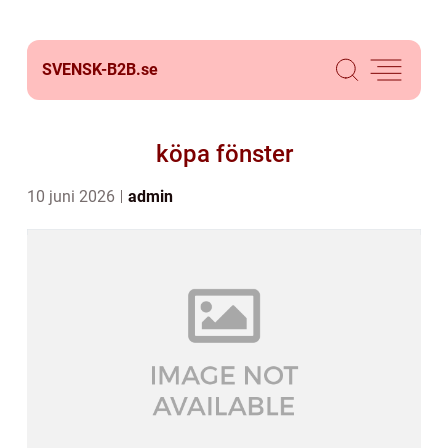
SVENSK-B2B.
se
köpa fönster
10 juni 2026
admin