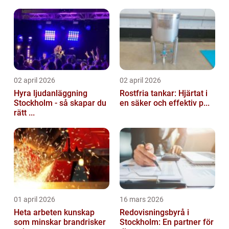
02 april 2026
02 april 2026
Hyra ljudanläggning
Rostfria tankar: Hjärtat i
Stockholm - så skapar du
en säker och effektiv p...
rätt ...
01 april 2026
16 mars 2026
Heta arbeten kunskap
Redovisningsbyrå i
som minskar brandrisker
Stockholm: En partner för