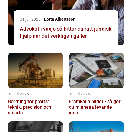
31 juli 2026
Lotta Albertsson
Advokat i växjö så hittar du rätt juridisk
hjälp när det verkligen gäller
30 juli 2026
30 juli 2026
Borrning för proffs:
Framkalla bilder - så gör
teknik, precision och
du minnena levande
smarta ...
igen...