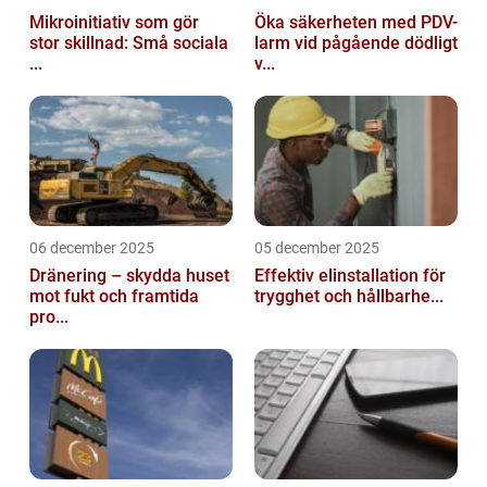
Mikroinitiativ som gör
Öka säkerheten med PDV-
stor skillnad: Små sociala
larm vid pågående dödligt
...
v...
06 december 2025
05 december 2025
Dränering – skydda huset
Effektiv elinstallation för
mot fukt och framtida
trygghet och hållbarhe...
pro...