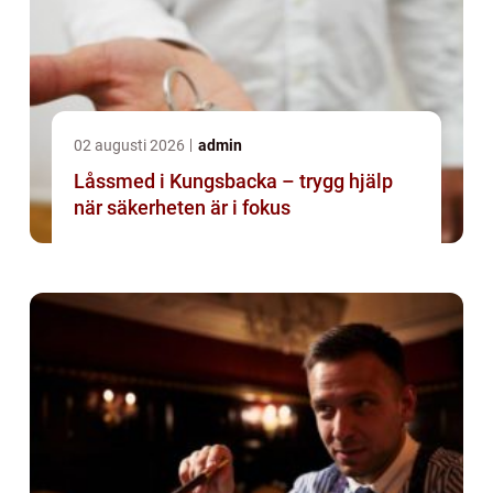
02 augusti 2026
admin
Låssmed i Kungsbacka – trygg hjälp
när säkerheten är i fokus