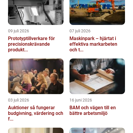
09 juli 2026
07 juli 2026
Prototyptillverkare för
Maskinpark – hjärtat i
precisionskrävande
effektiva markarbeten
produkt...
och t...
03 juli 2026
16 juni 2026
Auktioner så fungerar
BAM och vägen till en
budgivning, värdering och
bättre arbetsmiljö
f...