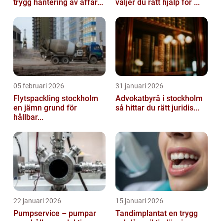
trygg hantering av affär...
väljer du rätt hjälp för ...
05 februari 2026
31 januari 2026
Flytspackling stockholm
Advokatbyrå i stockholm
en jämn grund för
så hittar du rätt juridis...
hållbar...
22 januari 2026
15 januari 2026
Pumpservice – pumpar
Tandimplantat en trygg