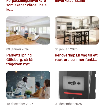
Förpackningstillverkare
Bilverkstad Skåne
som skapar värde i hela
ke...
09 januari 2026
04 januari 2026
Parkettslipning i
Renovering: En väg till ett
Göteborg: så får
vackrare och mer funkt...
trägolven nytt ...
15 december 2025
09 december 2025