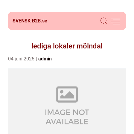
SVENSK-B2B.
se
lediga lokaler mölndal
04 juni 2025
admin