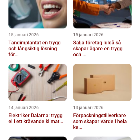
15 januari 2026
15 januari 2026
Tandimplantat en trygg
Sälja företag luleå så
och långsiktig lösning
skapar ägare en trygg
för...
och ...
14 januari 2026
13 januari 2026
Elektriker Dalarna: trygg
Förpackningstillverkare
el i ett krävande klimat...
som skapar värde i hela
ke...