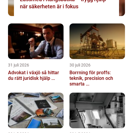
när säkerheten är i fokus
31 juli 2026
30 juli 2026
Advokat i växjö så hittar
Borrning för proffs:
du rätt juridisk hjälp ...
teknik, precision och
smarta ...