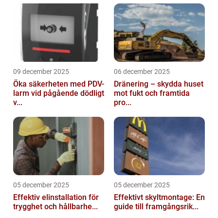
09 december 2025
06 december 2025
Öka säkerheten med PDV-
Dränering – skydda huset
larm vid pågående dödligt
mot fukt och framtida
v...
pro...
05 december 2025
05 december 2025
Effektiv elinstallation för
Effektivt skyltmontage: En
trygghet och hållbarhe...
guide till framgångsrik...