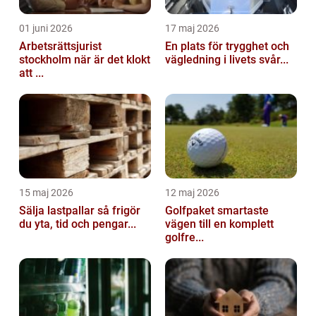
01 juni 2026
17 maj 2026
Arbetsrättsjurist
En plats för trygghet och
stockholm när är det klokt
vägledning i livets svår...
att ...
15 maj 2026
12 maj 2026
Sälja lastpallar så frigör
Golfpaket smartaste
du yta, tid och pengar...
vägen till en komplett
golfre...