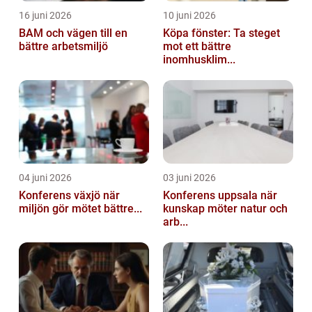
16 juni 2026
10 juni 2026
BAM och vägen till en
Köpa fönster: Ta steget
bättre arbetsmiljö
mot ett bättre
inomhusklim...
04 juni 2026
03 juni 2026
Konferens växjö när
Konferens uppsala när
miljön gör mötet bättre...
kunskap möter natur och
arb...