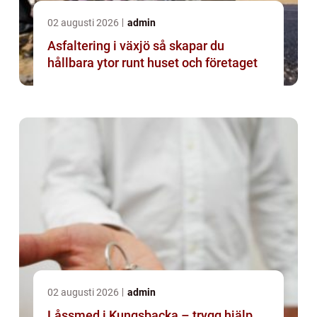
02 augusti 2026
admin
Asfaltering i växjö så skapar du
hållbara ytor runt huset och företaget
02 augusti 2026
admin
Låssmed i Kungsbacka – trygg hjälp