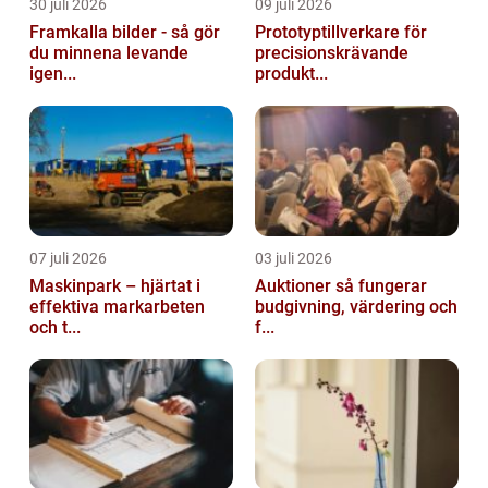
30 juli 2026
09 juli 2026
Framkalla bilder - så gör
Prototyptillverkare för
du minnena levande
precisionskrävande
igen...
produkt...
07 juli 2026
03 juli 2026
Maskinpark – hjärtat i
Auktioner så fungerar
effektiva markarbeten
budgivning, värdering och
och t...
f...