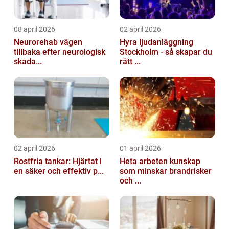
08 april 2026
02 april 2026
Neurorehab vägen
Hyra ljudanläggning
tillbaka efter neurologisk
Stockholm - så skapar du
skada...
rätt ...
02 april 2026
01 april 2026
Rostfria tankar: Hjärtat i
Heta arbeten kunskap
en säker och effektiv p...
som minskar brandrisker
och ...