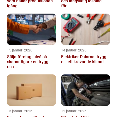
som håller produktionen
och långsiktig lösning
igång...
för...
15 januari 2026
14 januari 2026
Sälja företag luleå så
Elektriker Dalarna: trygg
skapar ägare en trygg
el i ett krävande klimat...
och ...
13 januari 2026
12 januari 2026