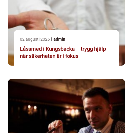
02 augusti 2026
admin
Låssmed i Kungsbacka – trygg hjälp
när säkerheten är i fokus