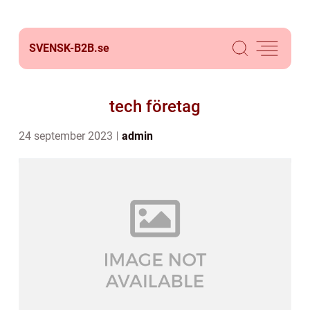
SVENSK-B2B.
se
tech företag
24 september 2023
admin