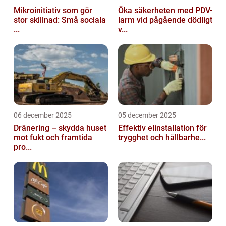
Mikroinitiativ som gör
Öka säkerheten med PDV-
stor skillnad: Små sociala
larm vid pågående dödligt
...
v...
06 december 2025
05 december 2025
Dränering – skydda huset
Effektiv elinstallation för
mot fukt och framtida
trygghet och hållbarhe...
pro...