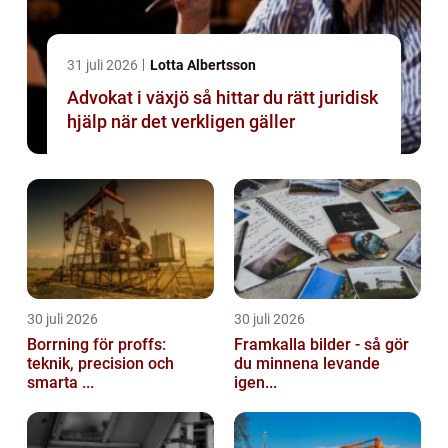
31 juli 2026
Lotta Albertsson
Advokat i växjö så hittar du rätt juridisk
hjälp när det verkligen gäller
30 juli 2026
30 juli 2026
Borrning för proffs:
Framkalla bilder - så gör
teknik, precision och
du minnena levande
smarta ...
igen...