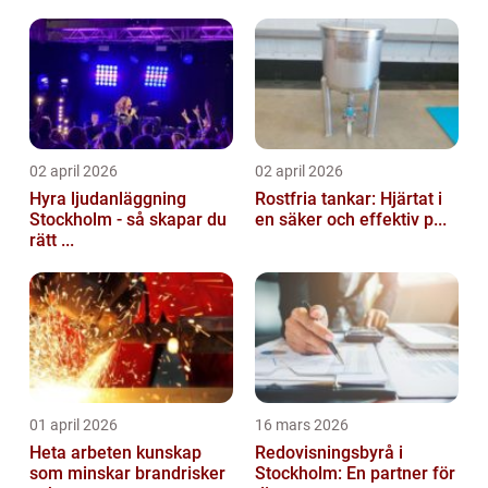
02 april 2026
02 april 2026
Hyra ljudanläggning
Rostfria tankar: Hjärtat i
Stockholm - så skapar du
en säker och effektiv p...
rätt ...
01 april 2026
16 mars 2026
Heta arbeten kunskap
Redovisningsbyrå i
som minskar brandrisker
Stockholm: En partner för