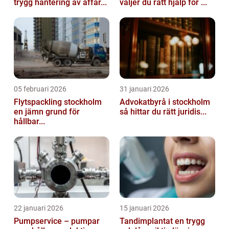
trygg hantering av affär...
väljer du rätt hjälp för ...
05 februari 2026
31 januari 2026
Flytspackling stockholm
Advokatbyrå i stockholm
en jämn grund för
så hittar du rätt juridis...
hållbar...
22 januari 2026
15 januari 2026
Pumpservice – pumpar
Tandimplantat en trygg