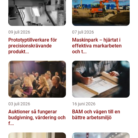
09 juli 2026
07 juli 2026
Prototyptillverkare för
Maskinpark – hjärtat i
precisionskrävande
effektiva markarbeten
produkt...
och t...
03 juli 2026
16 juni 2026
Auktioner så fungerar
BAM och vägen till en
budgivning, värdering och
bättre arbetsmiljö
f...