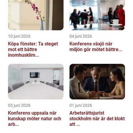
10 juni 2026
04 juni 2026
Köpa fönster: Ta steget
Konferens växjö när
mot ett bättre
miljön gör mötet bättre...
inomhusklim...
03 juni 2026
01 juni 2026
Konferens uppsala när
Arbetsrättsjurist
kunskap möter natur och
stockholm när är det klokt
arb...
att ...