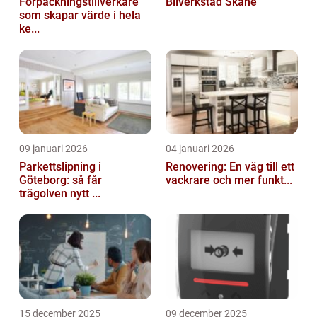
Förpackningstillverkare
Bilverkstad Skåne
som skapar värde i hela
ke...
09 januari 2026
04 januari 2026
Parkettslipning i
Renovering: En väg till ett
Göteborg: så får
vackrare och mer funkt...
trägolven nytt ...
15 december 2025
09 december 2025